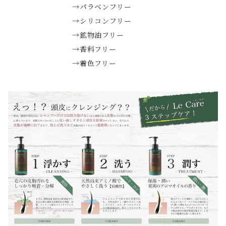
→パラベンフリー
→シリコンフリー
→鉱物油フリー
→香料フリー
→着色フリー