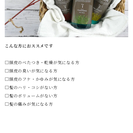
こんな方におススメです
□頭皮のべたつき・乾燥が気になる方
□頭皮の臭いが気になる方
□頭皮のフケ・かゆみが気になる方
□髪のハリ・コシがない方
□髪のボリュームがない方
□髪の痛みが気になる方