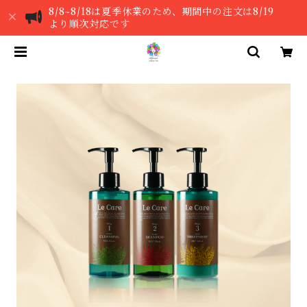
8/8~8/18は夏季休業のため、期間中の注文は8/19
より順次対応です