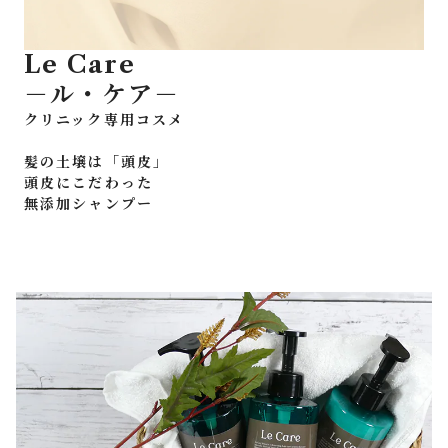
Le Care
－ル・ケア－
クリニック専用コスメ
髪の土壌は「頭皮」
頭皮にこだわった
無添加シャンプー